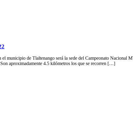
22
icipio de Tlaltenango será la sede del Campeonato Nacional MTB 20
l. Son aproximadamente 4.5 kilómetros los que se recorren […]