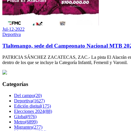
Jul-12-2022
Deportiva
Tlaltenango, sede del Campeonato Nacional MTB 20
PATRICIA SÁNCHEZ ZACATECAS, ZAC.- La pista El Alacrán en el mun
dentro de los que se incluye la Categoría Infantil, Femenil y Varoni
Categorías
Del campo(20)
Deportiva(1627)
Edición digital(175)
Elecciones 2024(88)
Global(976)
Metro(6899)
Migrantes(277)