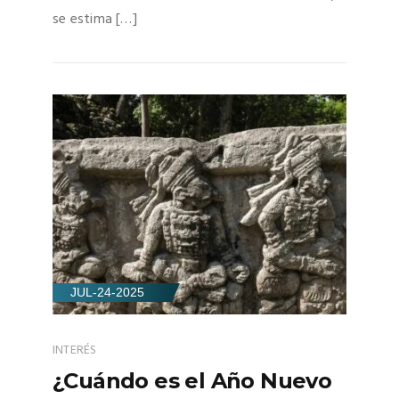
se estima […]
JUL-24-2025
INTERÉS
¿Cuándo es el Año Nuevo