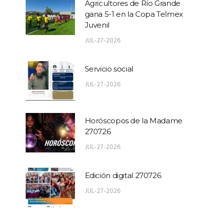
Agricultores de Río Grande
gana 5-1 en la Copa Telmex
Juvenil
JUL-27-2026
Servicio social
JUL-27-2026
Horóscopos de la Madame
270726
JUL-27-2026
Edición digital 270726
JUL-27-2026