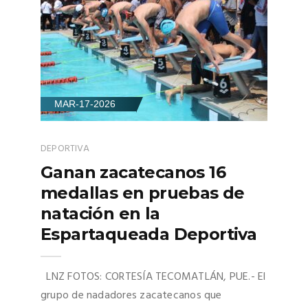
MAR-17-2026
DEPORTIVA
Ganan zacatecanos 16
medallas en pruebas de
natación en la
Espartaqueada Deportiva
LNZ FOTOS: CORTESÍA TECOMATLÁN, PUE.- El
grupo de nadadores zacatecanos que