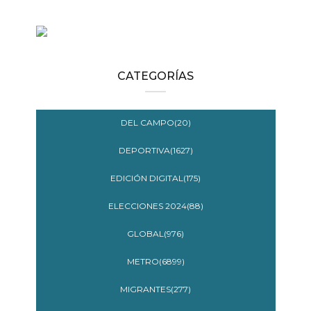
CATEGORÍAS
DEL CAMPO(20)
DEPORTIVA(1627)
EDICIÓN DIGITAL(175)
ELECCIONES 2024(88)
GLOBAL(976)
METRO(6899)
MIGRANTES(277)