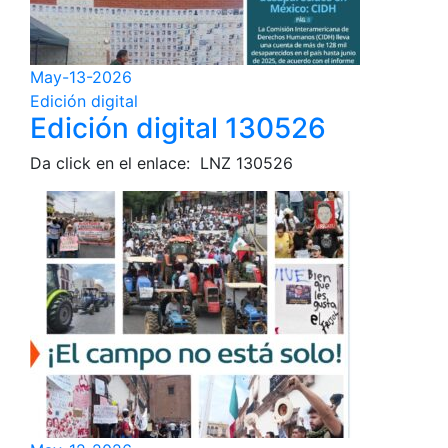
May-13-2026
Edición digital
Edición digital 130526
Da click en el enlace: LNZ 130526