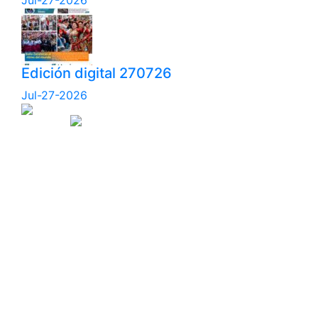
Jul-27-2026
Edición digital 270726
Jul-27-2026