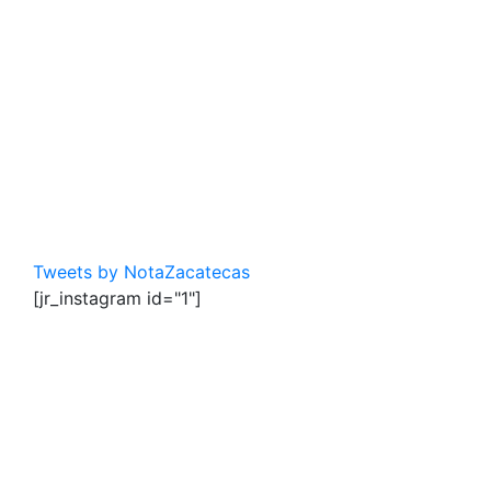
Tweets by NotaZacatecas
[jr_instagram id="1"]