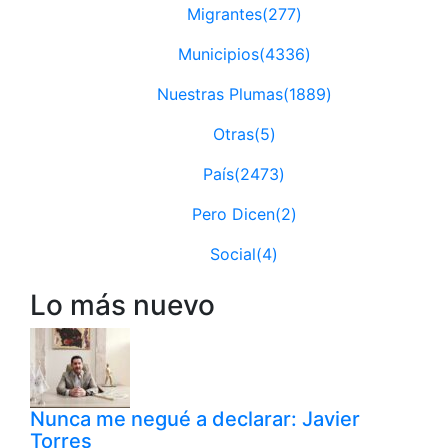
Migrantes(277)
Municipios(4336)
Nuestras Plumas(1889)
Otras(5)
País(2473)
Pero Dicen(2)
Social(4)
Lo más nuevo
Nunca me negué a declarar: Javier
Torres