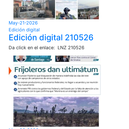
May-21-2026
Edición digital
Edición digital 210526
Da click en el enlace: LNZ 210526