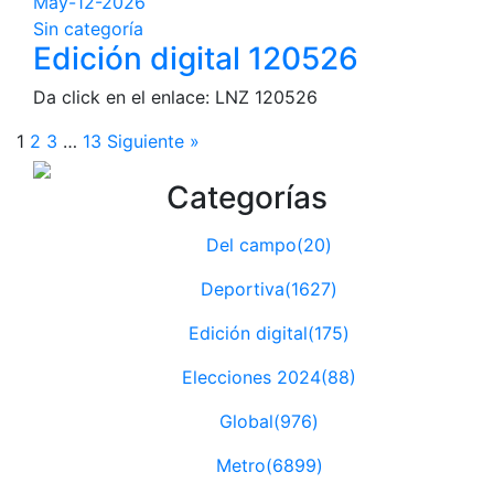
May-12-2026
Sin categoría
Edición digital 120526
Da click en el enlace: LNZ 120526
1
2
3
…
13
Siguiente »
Categorías
Del campo(20)
Deportiva(1627)
Edición digital(175)
Elecciones 2024(88)
Global(976)
Metro(6899)