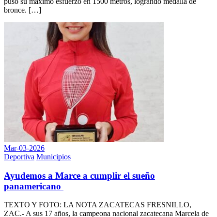
puso su máximo esfuerzo en 1500 metros, logrando medalla de
bronce. […]
Mar-03-2026
Deportiva
Municipios
Ayudemos a Marce a cumplir el sueño
panamericano
TEXTO Y FOTO: LA NOTA ZACATECAS FRESNILLO,
ZAC.- ​A sus 17 años, la campeona nacional zacatecana Marcela de