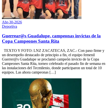
Abr-30-2026
Deportiva
Guerrear@s Guadalupe, campeonas invictas de la
Copa Campeones Santa Rita
TEXTO Y FOTO: LNZ ZACATECAS, ZAC.- Con paso firme y
un desempeño destacado de principio a fin, el equipo femenil
Guerrer@s Guadalupe se proclamó campeón invicto de la Copa
Campeones Santa Rita, torneo celebrado el pasado fin de semana en
las instalaciones del Tecmilenio, donde participaron un total de 10
equipos. Las ahora campeonas […]