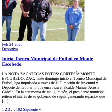
Feb-24-2025
Deportiva
Inicia Torneo Municipal de Futbol en Monte
Escobedo
LA NOTA ZACATECAS FOTOS: CORTESÍA MONTE
ESCOBEDO, ZAC.- Este domingo inició el Torneo Municipal de
Futbol, liga impulsada a través de la Dirección de Juventud y
Deporte del Gobierno que encabeza el alcalde Manuel Acosta
Galván. En la ceremonia de inauguración, el presidente municipal
reiteró el interés de su gobierno de seguir generando espacios que
[…]
1
2
3
…
102
Siguiente »