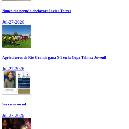
Nunca me negué a declarar: Javier Torres
Jul-27-2026
Agricultores de Río Grande gana 5-1 en la Copa Telmex Juvenil
Jul-27-2026
Servicio social
Jul-27-2026