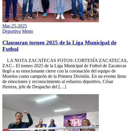
Mar-25-2025
Deportiva
Metro
Clausuran torneo 2025 de la Liga Municipal de
Futbol
LA NOTA ZACATECAS FOTOS: CORTESÍA ZACATECAS,
ZAC.- El torneo 2025 de la Liga Municipal de Futbol de Zacatecas
llegó a su emocionante cierre con la coronación del equipo de
Morelos como campeón de la Primera División. En un evento lleno
de emociones y reconocimiento al esfuerzo deportivo, César
Herrera, jefe de Despacho del […]