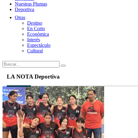
Nuestras Plumas
Deportiva
Otras
Destino
En Corto
Económica
Interés
Espectáculo
Cultural
LA
NOTA
Deportiva