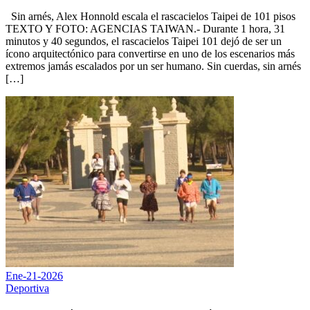
Sin arnés, Alex Honnold escala el rascacielos Taipei de 101 pisos
TEXTO Y FOTO: AGENCIAS TAIWAN.- Durante 1 hora, 31
minutos y 40 segundos, el rascacielos Taipei 101 dejó de ser un
ícono arquitectónico para convertirse en uno de los escenarios más
extremos jamás escalados por un ser humano. Sin cuerdas, sin arnés
[…]
Ene-21-2026
Deportiva