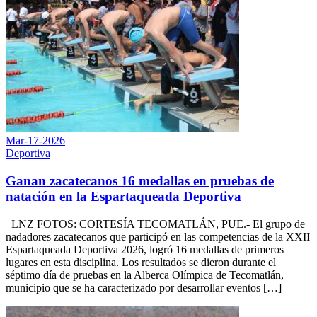
Mar-17-2026
Deportiva
Ganan zacatecanos 16 medallas en pruebas de
natación en la Espartaqueada Deportiva
LNZ FOTOS: CORTESÍA TECOMATLÁN, PUE.- El grupo de
nadadores zacatecanos que participó en las competencias de la XXII
Espartaqueada Deportiva 2026, logró 16 medallas de primeros
lugares en esta disciplina. Los resultados se dieron durante el
séptimo día de pruebas en la Alberca Olímpica de Tecomatlán,
municipio que se ha caracterizado por desarrollar eventos […]