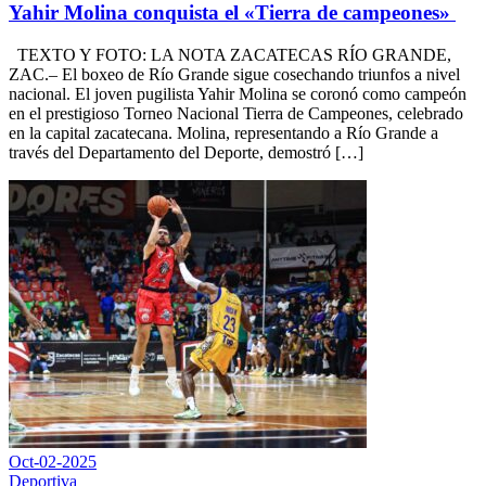
Yahir Molina conquista el «Tierra de campeones»
TEXTO Y FOTO: LA NOTA ZACATECAS RÍO GRANDE,
ZAC.– El boxeo de Río Grande sigue cosechando triunfos a nivel
nacional. El joven pugilista Yahir Molina se coronó como campeón
en el prestigioso Torneo Nacional Tierra de Campeones, celebrado
en la capital zacatecana. Molina, representando a Río Grande a
través del Departamento del Deporte, demostró […]
Oct-02-2025
Deportiva