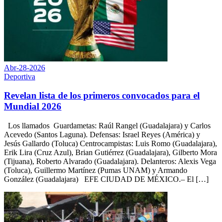
Abr-28-2026
Deportiva
Revelan lista de los primeros convocados para el
Mundial 2026
Los llamados Guardametas: Raúl Rangel (Guadalajara) y Carlos
Acevedo (Santos Laguna). Defensas: Israel Reyes (América) y
Jesús Gallardo (Toluca) Centrocampistas: Luis Romo (Guadalajara),
Erik Lira (Cruz Azul), Brian Gutiérrez (Guadalajara), Gilberto Mora
(Tijuana), Roberto Alvarado (Guadalajara). Delanteros: Alexis Vega
(Toluca), Guillermo Martínez (Pumas UNAM) y Armando
González (Guadalajara) EFE CIUDAD DE MÉXICO.– El […]