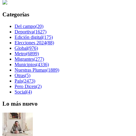
Categorías
Del campo(20)
Deportiva(1627)
Edición digital(175)
Elecciones 2024(88)
Global(976)
Metro(6899)
Migrantes(277)
Municipios(4336)
Nuestras Plumas(1889)
Otras(5)
País(2473)
Pero Dicen(2)
Social(4)
Lo más nuevo