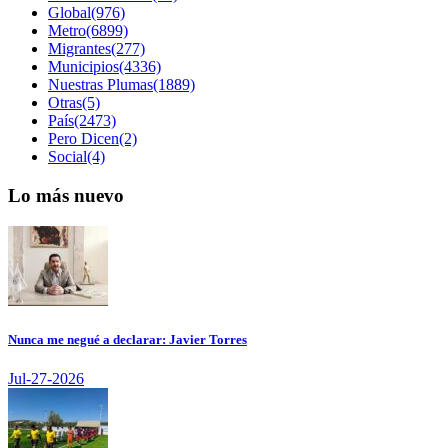
Global(976)
Metro(6899)
Migrantes(277)
Municipios(4336)
Nuestras Plumas(1889)
Otras(5)
País(2473)
Pero Dicen(2)
Social(4)
Lo más nuevo
Nunca me negué a declarar: Javier Torres
Jul-27-2026