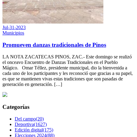
Jul-31-2023
Municipios
Promueven danzas tradicionales de Pinos
LA NOTA ZACATECAS PINOS, ZAC.- Este domingo se realizó
el onceavo Encuentro de Danzas Tradicionales en el Pueblo
Mágico. Omar Téllez, presidente municipal, dio la bienvenida a
cada uno de los participantes y les reconoció que gracias a su papel,
es que se mantienen vivas estas tradiciones que son pasadas de
generación en generación. […]
Categorías
Del campo(20)
Deportiva(1627)
Edición digital(175)
Elecciones 2024(88)