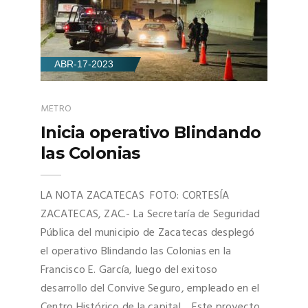
ABR-17-2023
METRO
Inicia operativo Blindando
las Colonias
LA NOTA ZACATECAS FOTO: CORTESÍA
ZACATECAS, ZAC.- La Secretaría de Seguridad
Pública del municipio de Zacatecas desplegó
el operativo Blindando las Colonias en la
Francisco E. García, luego del exitoso
desarrollo del Convive Seguro, empleado en el
Centro Histórico de la capital. Este proyecto,