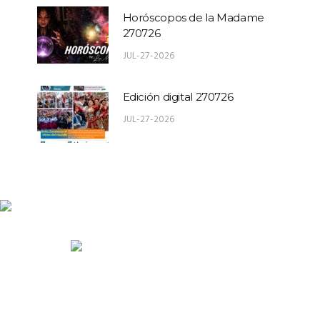
Horóscopos de la Madame
270726
JUL-27-2026
Edición digital 270726
JUL-27-2026