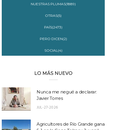
NUESTRAS PLUMAS(1889)
OTRAS(5)
PAÍS(2473)
PERO DICEN(2)
SOCIAL(4)
LO MÁS NUEVO
Nunca me negué a declarar:
Javier Torres
JUL-27-2026
Agricultores de Río Grande gana