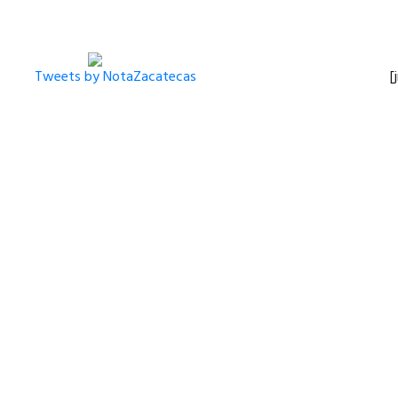
Tweets by NotaZacatecas
[