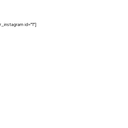
jr_instagram id="1"]