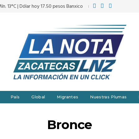
ín. 13°C | Dólar hoy 17.50 pesos Banxico
País
Global
Migrantes
Nuestras Plumas
Bronce