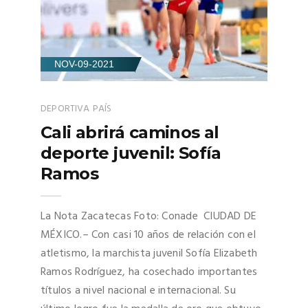
NOV-09-2021
DEPORTIVA
PAÍS
Cali abrirá caminos al
deporte juvenil: Sofía
Ramos
La Nota Zacatecas Foto: Conade CIUDAD DE
MÉXICO.– Con casi 10 años de relación con el
atletismo, la marchista juvenil Sofía Elizabeth
Ramos Rodríguez, ha cosechado importantes
títulos a nivel nacional e internacional. Su