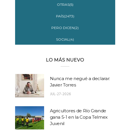
OTRAS(5)
PAÍS(2473)
PERO DICEN(2)
SOCIAL(4)
LO MÁS NUEVO
Nunca me negué a declarar:
Javier Torres
JUL-27-2026
Agricultores de Río Grande
gana 5-1 en la Copa Telmex
Juvenil