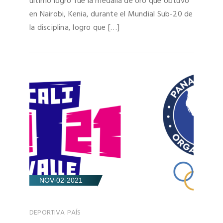
último logro fue la medalla de oro que obtuvo
en Nairobi, Kenia, durante el Mundial Sub-20 de
la disciplina, logro que […]
NOV-02-2021
DEPORTIVA
PAÍS