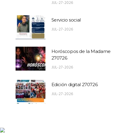
JUL-27-2026
Servicio social
JUL-27-2026
Horóscopos de la Madame
270726
JUL-27-2026
Edición digital 270726
JUL-27-2026