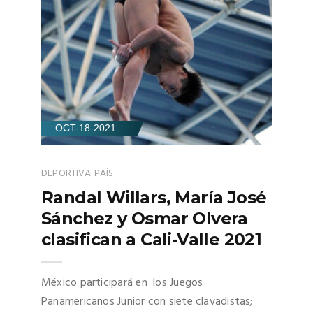
OCT-18-2021
DEPORTIVA
PAÍS
Randal Willars, María José
Sánchez y Osmar Olvera
clasifican a Cali-Valle 2021
México participará en los Juegos
Panamericanos Junior con siete clavadistas;