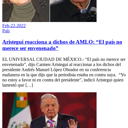
Feb-22-2022
País
Aristegui reacciona a dichos de AMLO: “El país no
merece ser envenenado”
EL UNIVERSAL CIUDAD DE MÉXICO.- “El país no merece ser
envenenado”, dijo Carmen Aristegui al reaccionar a los dichos del
presidente Andrés Manuel López Obrador en su conferencia
mañanera en la que dijo que la periodista estaba en contra suya. “Yo
no estoy a favor ni en contra del presidente”, indicó Aristegui quien
lamentó que […]