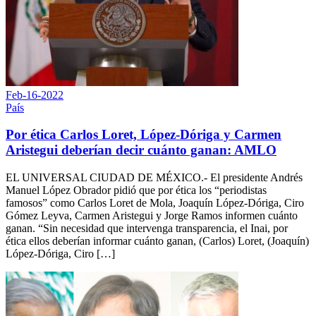
Feb-16-2022
País
Por ética Carlos Loret, López-Dóriga y Carmen
Aristegui deberían decir cuánto ganan: AMLO
EL UNIVERSAL CIUDAD DE MÉXICO.- El presidente Andrés
Manuel López Obrador pidió que por ética los “periodistas
famosos” como Carlos Loret de Mola, Joaquín López-Dóriga, Ciro
Gómez Leyva, Carmen Aristegui y Jorge Ramos informen cuánto
ganan. “Sin necesidad que intervenga transparencia, el Inai, por
ética ellos deberían informar cuánto ganan, (Carlos) Loret, (Joaquín)
López-Dóriga, Ciro […]