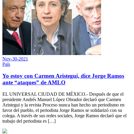
Nov-30-2021
País
Yo estoy con Carmen Aristegui, dice Jorge Ramos
ante “ataques” de AMLO
EL UNIVERSAL CIUDAD DE MÉXICO.- Después de que el
presidente Andrés Manuel López Obrador declaró que Carmen
Aristegui y la revista Proceso nunca han hecho un periodismo en
favor del pueblo, el periodista Jorge Ramos se solidarizó con su
colega. A través de sus redes sociales, Jorge Ramos declaró que el
trabajo del periodista es […]