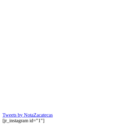
Tweets by NotaZacatecas
[jr_instagram id="1"]