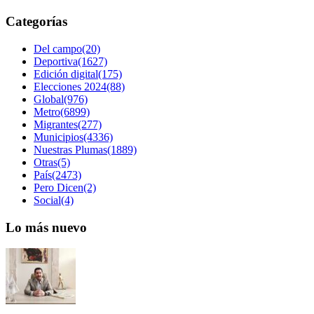
Categorías
Del campo(20)
Deportiva(1627)
Edición digital(175)
Elecciones 2024(88)
Global(976)
Metro(6899)
Migrantes(277)
Municipios(4336)
Nuestras Plumas(1889)
Otras(5)
País(2473)
Pero Dicen(2)
Social(4)
Lo más nuevo