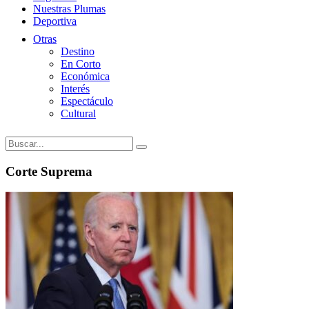
Nuestras Plumas
Deportiva
Otras
Destino
En Corto
Económica
Interés
Espectáculo
Cultural
Corte Suprema