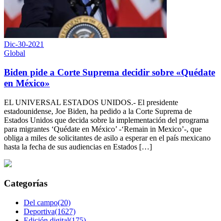
Dic-30-2021
Global
Biden pide a Corte Suprema decidir sobre «Quédate
en México»
EL UNIVERSAL ESTADOS UNIDOS.- El presidente
estadounidense, Joe Biden, ha pedido a la Corte Suprema de
Estados Unidos que decida sobre la implementación del programa
para migrantes ‘Quédate en México’ -‘Remain in Mexico’-, que
obliga a miles de solicitantes de asilo a esperar en el país mexicano
hasta la fecha de sus audiencias en Estados […]
Categorías
Del campo(20)
Deportiva(1627)
Edición digital(175)