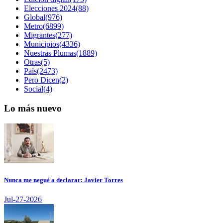
Elecciones 2024(88)
Global(976)
Metro(6899)
Migrantes(277)
Municipios(4336)
Nuestras Plumas(1889)
Otras(5)
País(2473)
Pero Dicen(2)
Social(4)
Lo más nuevo
Nunca me negué a declarar: Javier Torres
Jul-27-2026