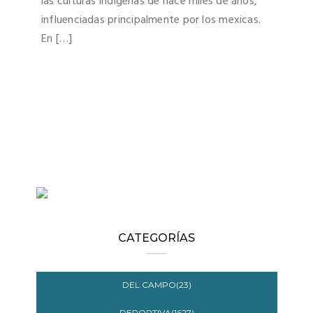
las culturas indígenas de hace miles de años,
influenciadas principalmente por los mexicas.
En […]
CATEGORÍAS
DEL CAMPO(23)
DEPORTIVA(1627)