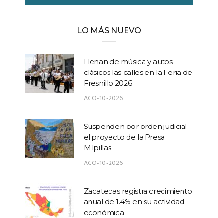
LO MÁS NUEVO
Llenan de música y autos
clásicos las calles en la Feria de
Fresnillo 2026
AGO-10-2026
Suspenden por orden judicial
el proyecto de la Presa
Milpillas
AGO-10-2026
Zacatecas registra crecimiento
anual de 1.4% en su actividad
económica