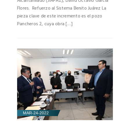
Alcantarillado (JIAPAZ), David Octavio García
Flores. Refuerzo al Sistema Benito Juárez La
pieza clave de este incremento es el pozo
Pancheros 2, cuya obra […]
MAR-24-2022