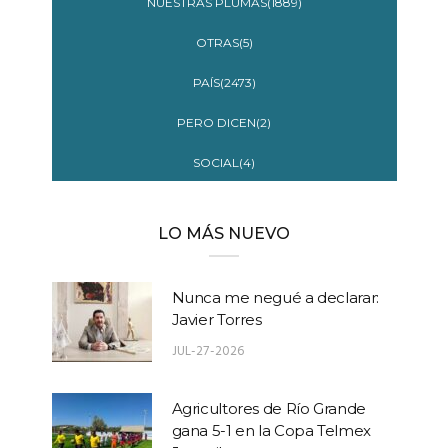
NUESTRAS PLUMAS(1889)
OTRAS(5)
PAÍS(2473)
PERO DICEN(2)
SOCIAL(4)
LO MÁS NUEVO
Nunca me negué a declarar:
Javier Torres
JUL-27-2026
Agricultores de Río Grande
gana 5-1 en la Copa Telmex