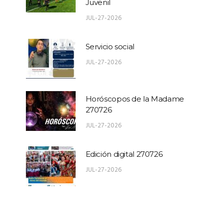
Juvenil
JUL-27-2026
Servicio social
JUL-27-2026
Horóscopos de la Madame
270726
JUL-27-2026
Edición digital 270726
JUL-27-2026