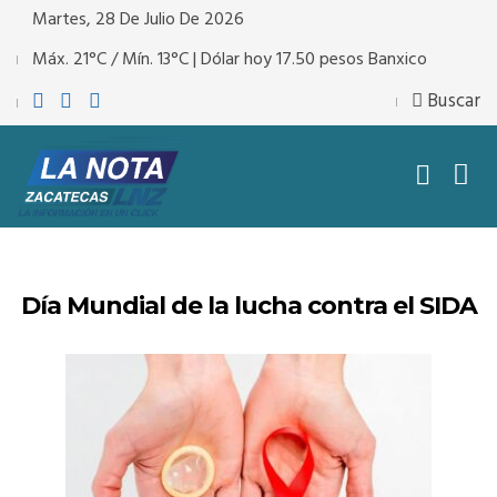
Martes, 28 De Julio De 2026
Máx. 21°C / Mín. 13°C | Dólar hoy 17.50 pesos Banxico
Buscar
Día Mundial de la lucha contra el SIDA