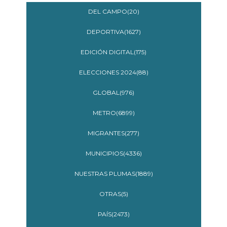
DEL CAMPO(20)
DEPORTIVA(1627)
EDICIÓN DIGITAL(175)
ELECCIONES 2024(88)
GLOBAL(976)
METRO(6899)
MIGRANTES(277)
MUNICIPIOS(4336)
NUESTRAS PLUMAS(1889)
OTRAS(5)
PAÍS(2473)