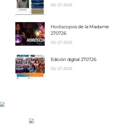
JUL-27-2026
Horóscopos de la Madame
270726
JUL-27-2026
Edición digital 270726
JUL-27-2026