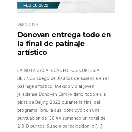
FEB-10-2022
DEPORTIVA
Donovan entrega todo en
la final de patinaje
artístico
LA NOTA ZACATECAS FOTOS: CORTESÍA
BEIJING.- Luego de 30 años de ausencia en el
patinaje artístico, México vio al joven
jalisciense Donovan Carrillo darlo todo en la
pista de Beijing 2022 durante la final del
programa libre, la cual concluyó con una
puntuación de 138.44 sumando un total de
218.13 puntos. Su sola participación lo […]