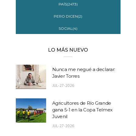
PAÍS(2473)
PERO DICEN(2)
SOCIAL(4)
LO MÁS NUEVO
Nunca me negué a declarar:
Javier Torres
JUL-27-2026
Agricultores de Río Grande
gana 5-1 en la Copa Telmex
Juvenil
JUL-27-2026