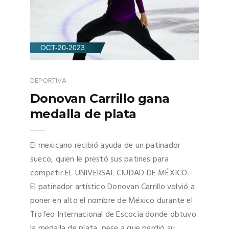
OCT-20-2023
DEPORTIVA
Donovan Carrillo gana
medalla de plata
El mexicano recibió ayuda de un patinador
sueco, quien le prestó sus patines para
competir EL UNIVERSAL CIUDAD DE MÉXICO.-
El patinador artístico Donovan Carrillo volvió a
poner en alto el nombre de México durante el
Trofeo Internacional de Escocia donde obtuvo
la medalla de plata, pese a que perdió su