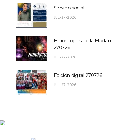
Servicio social
JUL-27-2026
Horóscopos de la Madame
270726
JUL-27-2026
Edición digital 270726
JUL-27-2026