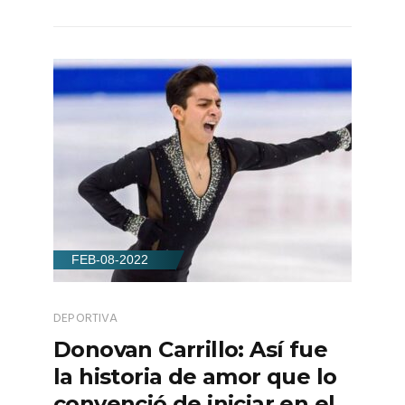
FEB-08-2022
DEPORTIVA
Donovan Carrillo: Así fue
la historia de amor que lo
convenció de iniciar en el