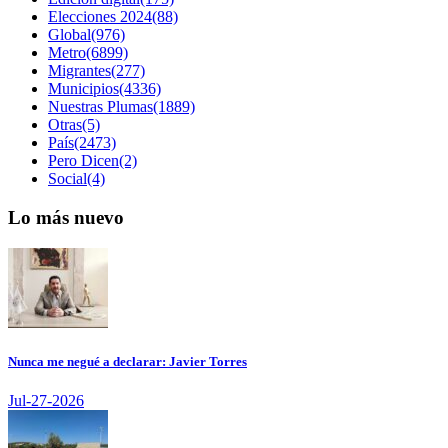
Elecciones 2024(88)
Global(976)
Metro(6899)
Migrantes(277)
Municipios(4336)
Nuestras Plumas(1889)
Otras(5)
País(2473)
Pero Dicen(2)
Social(4)
Lo más nuevo
Nunca me negué a declarar: Javier Torres
Jul-27-2026