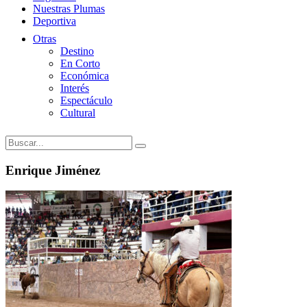
Nuestras Plumas
Deportiva
Otras
Destino
En Corto
Económica
Interés
Espectáculo
Cultural
Enrique Jiménez