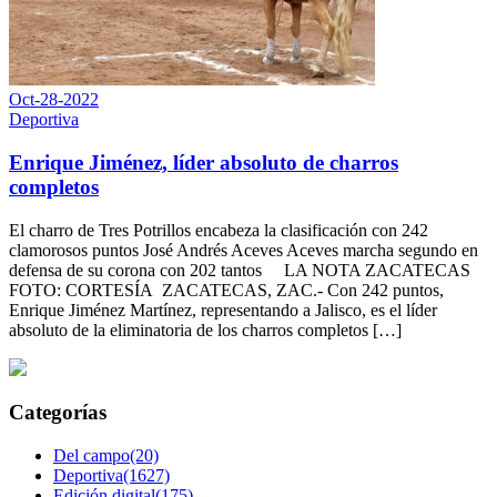
Oct-28-2022
Deportiva
Enrique Jiménez, líder absoluto de charros
completos
El charro de Tres Potrillos encabeza la clasificación con 242
clamorosos puntos José Andrés Aceves Aceves marcha segundo en
defensa de su corona con 202 tantos LA NOTA ZACATECAS
FOTO: CORTESÍA ZACATECAS, ZAC.- Con 242 puntos,
Enrique Jiménez Martínez, representando a Jalisco, es el líder
absoluto de la eliminatoria de los charros completos […]
Categorías
Del campo(20)
Deportiva(1627)
Edición digital(175)