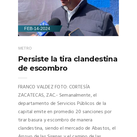
FEB-14-2024
METRO
Persiste la tira clandestina
de escombro
FRANCO VALDEZ FOTO: CORTESÍA
ZACATECAS, ZAC.- Semanalmente, el
departamento de Servicios Públicos de la
capital emite en promedio 20 sanciones por
tirar basura y escombro de manera
clandestina, siendo el mercado de Abastos, el
Arroyo de las Sirenas y el camino de las