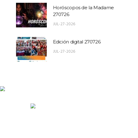
Horóscopos de la Madame
270726
JUL-27-2026
Edición digital 270726
JUL-27-2026