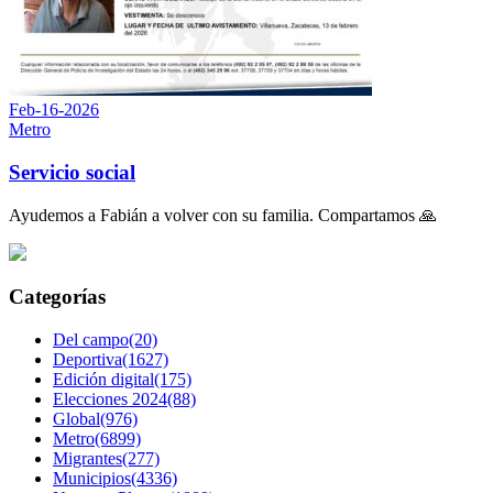
Feb-16-2026
Metro
Servicio social
Ayudemos a Fabián a volver con su familia. Compartamos 🙏
Categorías
Del campo(20)
Deportiva(1627)
Edición digital(175)
Elecciones 2024(88)
Global(976)
Metro(6899)
Migrantes(277)
Municipios(4336)