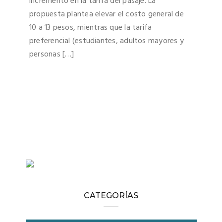
incremento en la tarifa del pasaje. La
propuesta plantea elevar el costo general de
10 a 13 pesos, mientras que la tarifa
preferencial (estudiantes, adultos mayores y
personas […]
CATEGORÍAS