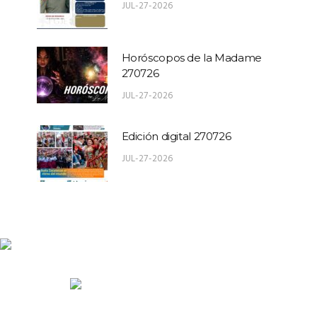
JUL-27-2026
Horóscopos de la Madame
270726
JUL-27-2026
Edición digital 270726
JUL-27-2026