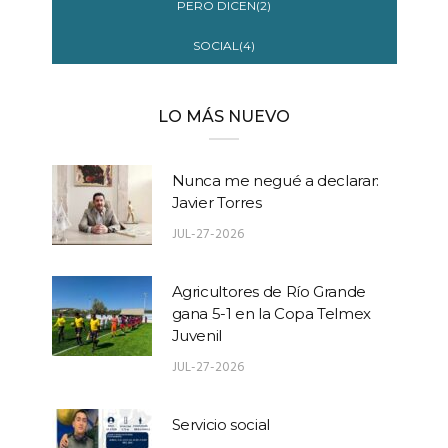
PERO DICEN(2)
SOCIAL(4)
LO MÁS NUEVO
Nunca me negué a declarar:
Javier Torres
JUL-27-2026
Agricultores de Río Grande
gana 5-1 en la Copa Telmex
Juvenil
JUL-27-2026
Servicio social