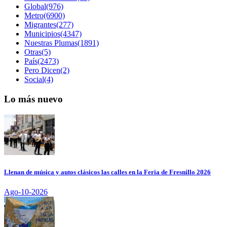
Global(976)
Metro(6900)
Migrantes(277)
Municipios(4347)
Nuestras Plumas(1891)
Otras(5)
País(2473)
Pero Dicen(2)
Social(4)
Lo más nuevo
Llenan de música y autos clásicos las calles en la Feria de Fresnillo 2026
Ago-10-2026