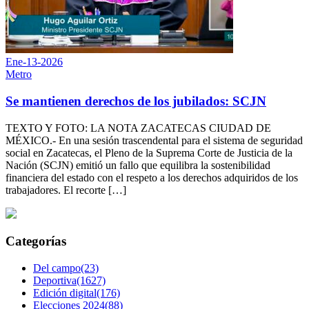
Ene-13-2026
Metro
Se mantienen derechos de los jubilados: SCJN
TEXTO Y FOTO: LA NOTA ZACATECAS CIUDAD DE
MÉXICO.- En una sesión trascendental para el sistema de seguridad
social en Zacatecas, el Pleno de la Suprema Corte de Justicia de la
Nación (SCJN) emitió un fallo que equilibra la sostenibilidad
financiera del estado con el respeto a los derechos adquiridos de los
trabajadores. ​El recorte […]
Categorías
Del campo(23)
Deportiva(1627)
Edición digital(176)
Elecciones 2024(88)