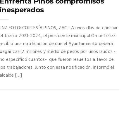
Enfrenta Pinos compromisos
inesperados
LNZ FOTO: CORTESÍA PINOS, ZAC.- A unos días de concluir
el trienio 2021-2024, el presidente municipal Omar Téllez
recibió una notificación de que el Ayuntamiento deberá
pagar casi 2 millones y medio de pesos por unos laudos -
no especificó cuantos- que fueron resueltos a favor de
los trabajadores. Junto con esta notificación, informó el
alcalde […]