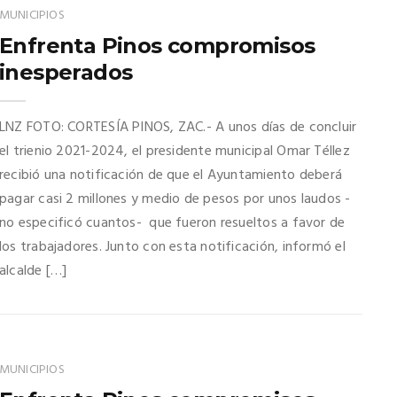
MUNICIPIOS
Enfrenta Pinos compromisos
inesperados
LNZ FOTO: CORTESÍA PINOS, ZAC.- A unos días de concluir
el trienio 2021-2024, el presidente municipal Omar Téllez
recibió una notificación de que el Ayuntamiento deberá
pagar casi 2 millones y medio de pesos por unos laudos -
no especificó cuantos- que fueron resueltos a favor de
los trabajadores. Junto con esta notificación, informó el
alcalde […]
MUNICIPIOS