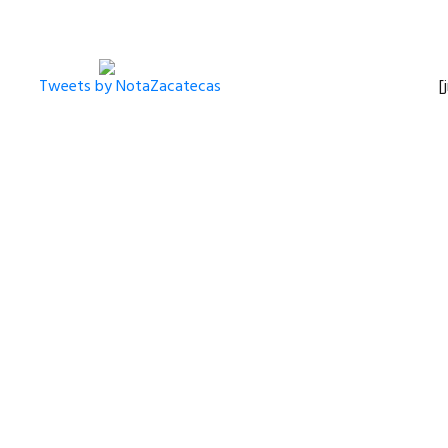
Tweets by NotaZacatecas
[