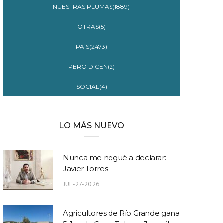
NUESTRAS PLUMAS(1889)
OTRAS(5)
PAÍS(2473)
PERO DICEN(2)
SOCIAL(4)
LO MÁS NUEVO
Nunca me negué a declarar:
Javier Torres
JUL-27-2026
Agricultores de Río Grande gana