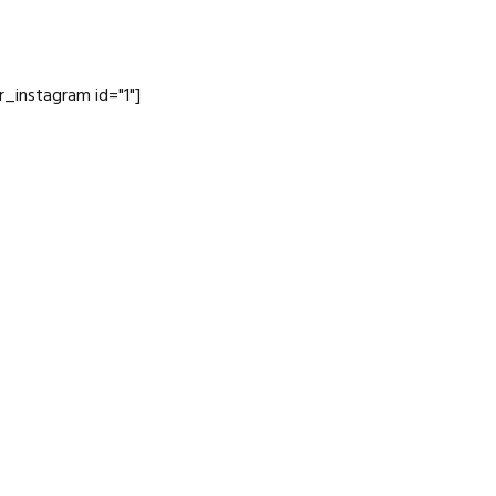
jr_instagram id="1"]