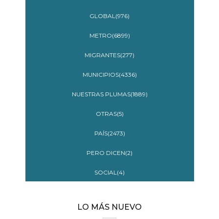
GLOBAL(976)
METRO(6899)
MIGRANTES(277)
MUNICIPIOS(4336)
NUESTRAS PLUMAS(1889)
OTRAS(5)
PAÍS(2473)
PERO DICEN(2)
SOCIAL(4)
LO MÁS NUEVO