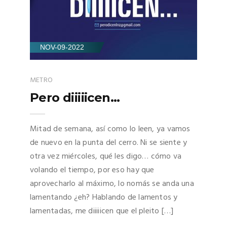
NOV-09-2022
METRO
Pero diiiiicen…
Mitad de semana, así como lo leen, ya vamos
de nuevo en la punta del cerro. Ni se siente y
otra vez miércoles, qué les digo… cómo va
volando el tiempo, por eso hay que
aprovecharlo al máximo, lo nomás se anda una
lamentando ¿eh? Hablando de lamentos y
lamentadas, me diiiiicen que el pleito […]