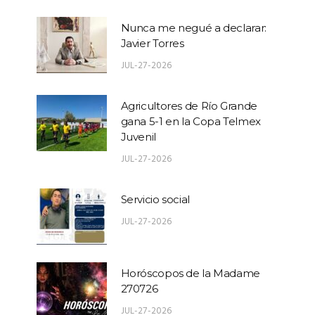
Nunca me negué a declarar:
Javier Torres
JUL-27-2026
Agricultores de Río Grande
gana 5-1 en la Copa Telmex
Juvenil
JUL-27-2026
Servicio social
JUL-27-2026
Horóscopos de la Madame
270726
JUL-27-2026