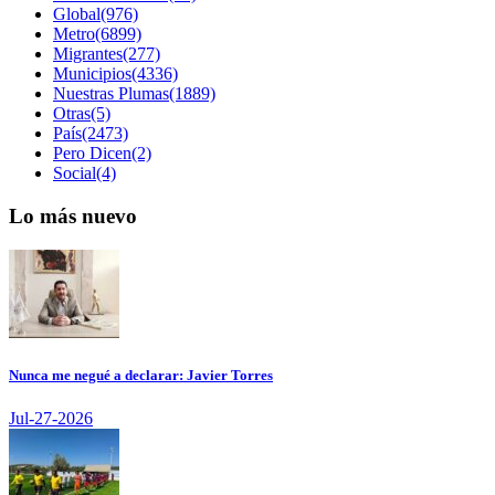
Global(976)
Metro(6899)
Migrantes(277)
Municipios(4336)
Nuestras Plumas(1889)
Otras(5)
País(2473)
Pero Dicen(2)
Social(4)
Lo más nuevo
Nunca me negué a declarar: Javier Torres
Jul-27-2026