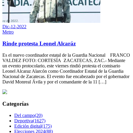
Dic-12-2022
Metro
Rinde protesta Leonel Alcaráz
Es el nuevo coordinador estatal de la Guardia Nacional FRANCO
VALDEZ FOTO: CORTESÍA ZACATECAS, ZAC.- Mediante
un evento protocolario, este viernes rindió protesta el comisario
Leonel Alcaraz Alarcón como Coordinador Estatal de la Guardia
Nacional de Zacatecas. El evento fue encabezado por el gobernador
David Monreal Ávila y por el comandante de la 11 […]
Categorías
Del campo(20)
Deportiva(1627)
Edición digital(175)
Elecciones 2024(88)