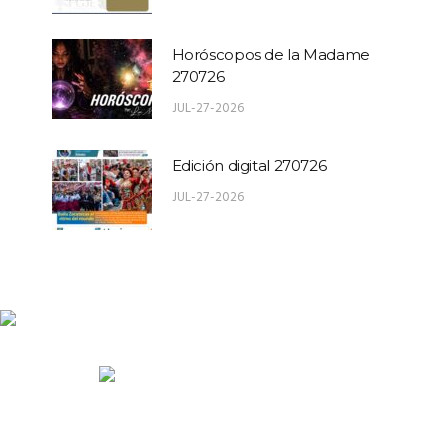
Horóscopos de la Madame
270726
JUL-27-2026
Edición digital 270726
JUL-27-2026