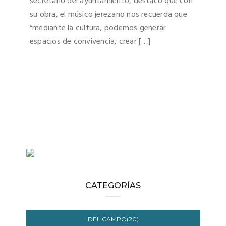
secretario del ayuntamiento, destacó que con
su obra, el músico jerezano nos recuerda que
“mediante la cultura, podemos generar
espacios de convivencia, crear […]
CATEGORÍAS
DEL CAMPO(20)