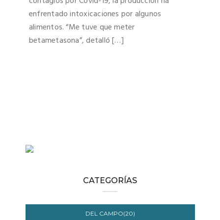
contagios por Covid-19, la producción ha
enfrentado intoxicaciones por algunos
alimentos. “Me tuve que meter
betametasona”, detalló […]
CATEGORÍAS
DEL CAMPO(20)