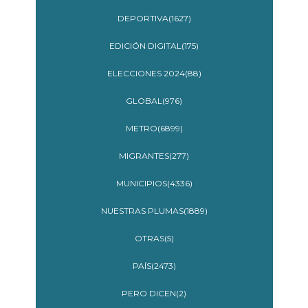
DEPORTIVA(1627)
EDICIÓN DIGITAL(175)
ELECCIONES 2024(88)
GLOBAL(976)
METRO(6899)
MIGRANTES(277)
MUNICIPIOS(4336)
NUESTRAS PLUMAS(1889)
OTRAS(5)
PAÍS(2473)
PERO DICEN(2)