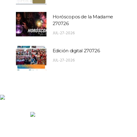
Horóscopos de la Madame
270726
JUL-27-2026
Edición digital 270726
JUL-27-2026