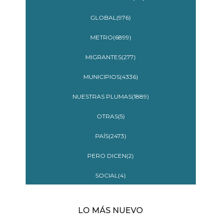
GLOBAL(976)
METRO(6899)
MIGRANTES(277)
MUNICIPIOS(4336)
NUESTRAS PLUMAS(1889)
OTRAS(5)
PAÍS(2473)
PERO DICEN(2)
SOCIAL(4)
LO MÁS NUEVO