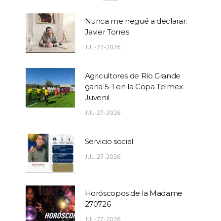
Nunca me negué a declarar:
Javier Torres
JUL-27-2026
Agricultores de Río Grande
gana 5-1 en la Copa Telmex
Juvenil
JUL-27-2026
Servicio social
JUL-27-2026
Horóscopos de la Madame
270726
JUL-27-2026