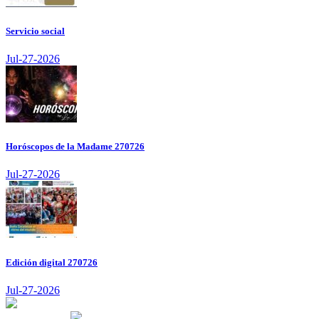
Servicio social
Jul-27-2026
Horóscopos de la Madame 270726
Jul-27-2026
Edición digital 270726
Jul-27-2026