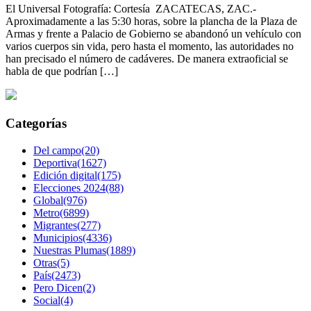
El Universal Fotografía: Cortesía ZACATECAS, ZAC.-
Aproximadamente a las 5:30 horas, sobre la plancha de la Plaza de
Armas y frente a Palacio de Gobierno se abandonó un vehículo con
varios cuerpos sin vida, pero hasta el momento, las autoridades no
han precisado el número de cadáveres. De manera extraoficial se
habla de que podrían […]
Categorías
Del campo(20)
Deportiva(1627)
Edición digital(175)
Elecciones 2024(88)
Global(976)
Metro(6899)
Migrantes(277)
Municipios(4336)
Nuestras Plumas(1889)
Otras(5)
País(2473)
Pero Dicen(2)
Social(4)