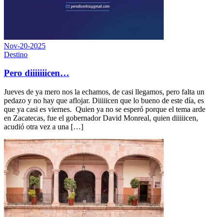
Nov-20-2025
Destino
Pero diiiiiiicen…
Jueves de ya mero nos la echamos, de casi llegamos, pero falta un
pedazo y no hay que aflojar. Diiiiicen que lo bueno de este día, es
que ya casi es viernes. Quien ya no se esperó porque el tema arde
en Zacatecas, fue el gobernador David Monreal, quien diiiiicen,
acudió otra vez a una […]