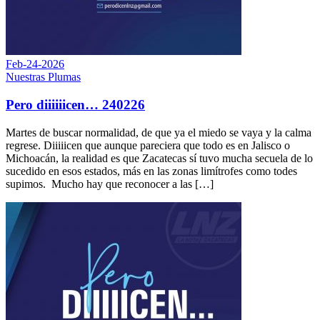
Feb-24-2026
Nuestras Plumas
Pero diiiiiicen… 240226
Martes de buscar normalidad, de que ya el miedo se vaya y la calma
regrese. Diiiiicen que aunque pareciera que todo es en Jalisco o
Michoacán, la realidad es que Zacatecas sí tuvo mucha secuela de lo
sucedido en esos estados, más en las zonas limítrofes como todes
supimos. Mucho hay que reconocer a las […]