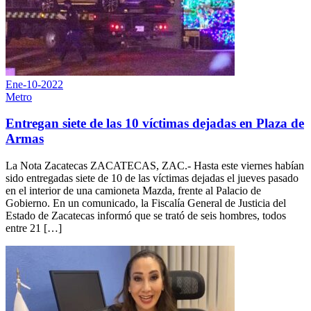
Ene-10-2022
Metro
Entregan siete de las 10 víctimas dejadas en Plaza de
Armas
La Nota Zacatecas ZACATECAS, ZAC.- Hasta este viernes habían
sido entregadas siete de 10 de las víctimas dejadas el jueves pasado
en el interior de una camioneta Mazda, frente al Palacio de
Gobierno. En un comunicado, la Fiscalía General de Justicia del
Estado de Zacatecas informó que se trató de seis hombres, todos
entre 21 […]