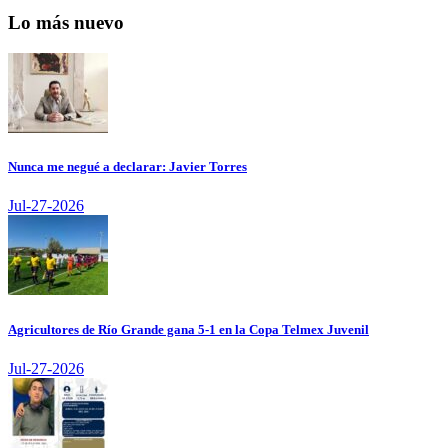
Lo más nuevo
Nunca me negué a declarar: Javier Torres
Jul-27-2026
Agricultores de Río Grande gana 5-1 en la Copa Telmex Juvenil
Jul-27-2026