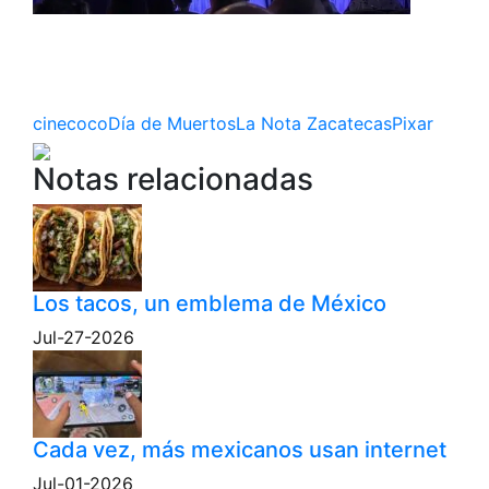
cine
coco
Día de Muertos
La Nota Zacatecas
Pixar
Notas relacionadas
Los tacos, un emblema de México
Jul-27-2026
Cada vez, más mexicanos usan internet
Jul-01-2026