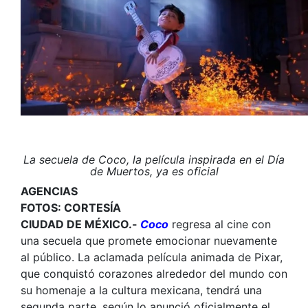
La secuela de
Coco
, la película inspirada en el Día
de Muertos, ya es oficial
AGENCIAS
FOTOS: CORTESÍA
CIUDAD DE MÉXICO.-
Coco
regresa al cine con
una secuela que promete emocionar nuevamente
al público. La aclamada película animada de Pixar,
que conquistó corazones alrededor del mundo con
su homenaje a la cultura mexicana, tendrá una
segunda parte, según lo anunció oficialmente el