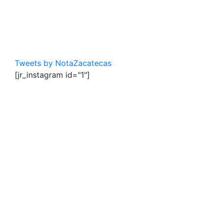
Tweets by NotaZacatecas
[jr_instagram id="1"]