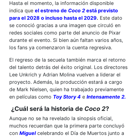
Hasta el momento, la información disponible
indica que
el estreno de
Coco 2
está previsto
para el 2028 o incluso hasta el 2029
.
Este dato
se conoció gracias a una imagen que circuló en
redes sociales como parte del anuncio de Pixar
durante el evento. Si bien aún faltan varios años,
los fans ya comenzaron la cuenta regresiva.
El regreso de la secuela también marca el retorno
del talento detrás del éxito original. Los directores
Lee Unkrich y Adrian Molina vuelven a liderar el
proyecto. Además, la producción estará a cargo
de Mark Nielsen, quien ha trabajado previamente
en películas como
Toy Story 4
e
Intensamente 2.
¿Cuál será la historia de
Coco 2
?
Aunque no se ha revelado la sinopsis oficial,
muchos recuerdan que la primera parte concluyó
con
Miguel
celebrando el Día de Muertos junto a