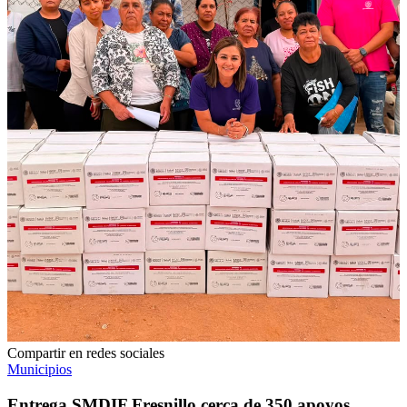
Compartir en redes sociales
Municipios
​Entrega SMDIF Fresnillo cerca de 350 apoyos