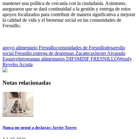
mantener una política de cercanía con la ciudadanía. Asimismo,
aseguraron que se dará continuidad a la gestión y entrega de estos
apoyos focalizados para contribuir de manera significativa a mejorar
la calidad de vida y el bienestar social en las comunidades de
Fresnillo.
apoyo alimentario Fresnillo
comunidades de Fresnillo
desarrollo
social Fresnillo.
entrega de despensas Zacatecas
Javier Alvarado
Esquivel
programas alimentarios DIF
SMDIF FRESNILLO
Wendy
Reveles Acosta
Notas relacionadas
Nunca me negué a declarar: Javier Torres