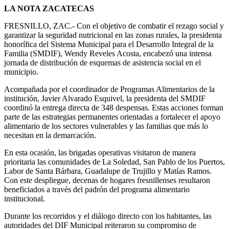
LA NOTA ZACATECAS
​FRESNILLO, ZAC.- Con el objetivo de combatir el rezago social y
garantizar la seguridad nutricional en las zonas rurales, la presidenta
honorífica del Sistema Municipal para el Desarrollo Integral de la
Familia (SMDIF), Wendy Reveles Acosta, encabezó una intensa
jornada de distribución de esquemas de asistencia social en el
municipio.
​Acompañada por el coordinador de Programas Alimentarios de la
institución, Javier Alvarado Esquivel, la presidenta del SMDIF
coordinó la entrega directa de 348 despensas. Estas acciones forman
parte de las estrategias permanentes orientadas a fortalecer el apoyo
alimentario de los sectores vulnerables y las familias que más lo
necesitan en la demarcación.
​En esta ocasión, las brigadas operativas visitaron de manera
prioritaria las comunidades de La Soledad, San Pablo de los Puertos,
Labor de Santa Bárbara, Guadalupe de Trujillo y Matías Ramos.
Con este despliegue, decenas de hogares fresnillenses resultaron
beneficiados a través del padrón del programa alimentario
institucional.
​Durante los recorridos y el diálogo directo con los habitantes, las
autoridades del DIF Municipal reiteraron su compromiso de