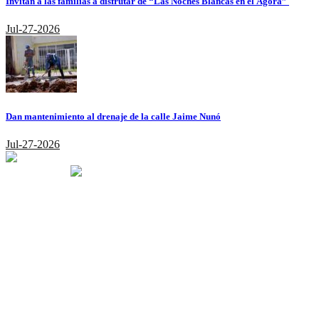
Invitan a las familias a disfrutar de “Las Noches Blancas en el Ágora”
Jul-27-2026
Dan mantenimiento al drenaje de la calle Jaime Nunó
Jul-27-2026