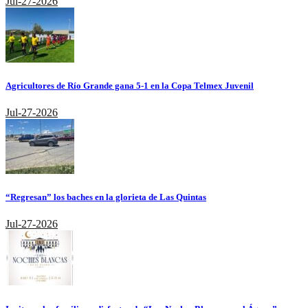
Jul-27-2026
Agricultores de Río Grande gana 5-1 en la Copa Telmex Juvenil
Jul-27-2026
“Regresan” los baches en la glorieta de Las Quintas
Jul-27-2026