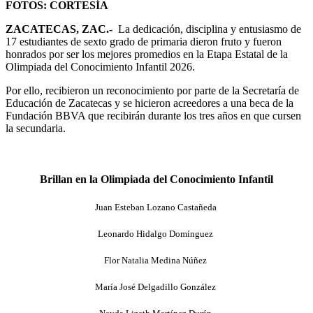
FOTOS: CORTESÍA
ZACATECAS, ZAC.-
La dedicación, disciplina y entusiasmo de
17 estudiantes de sexto grado de primaria dieron fruto y fueron
honrados por ser los mejores promedios en la Etapa Estatal de la
Olimpiada del Conocimiento Infantil 2026.
Por ello, recibieron un reconocimiento por parte de la Secretaría de
Educación de Zacatecas y se hicieron acreedores a una beca de la
Fundación BBVA que recibirán durante los tres años en que cursen
la secundaria.
Brillan en la Olimpiada del Conocimiento Infantil
Juan Esteban Lozano Castañeda
Leonardo Hidalgo Domínguez
Flor Natalia Medina Núñez
María José Delgadillo González