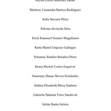
Neyda Lizeth Martínez Durán
Marleny Cassandra Barrios Rodríguez
Sofía Navarro Pérez
Paloma Arcineda Ortiz
Erick Emanuel Serrano Magallanes
Karla Mariel Urquizo Gallegos
Yohanna Yamilet Bolaños Pérez
Kenia Michel Cortes Esquivel
Amairany Danae Nieves Fernández
Andrea Elizabeth Meza Jiménez
Gabriela Nahumi Treto Sandoval
Julián Ibarra Arrieta