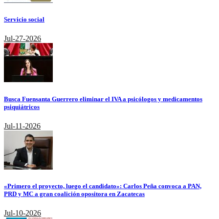
Servicio social
Jul-27-2026
Busca Fuensanta Guerrero eliminar el IVA a psicólogos y medicamentos
psiquiátricos
Jul-11-2026
«Primero el proyecto, luego el candidato»: Carlos Peña convoca a PAN,
PRD y MC a gran coalición opositora en Zacatecas
Jul-10-2026