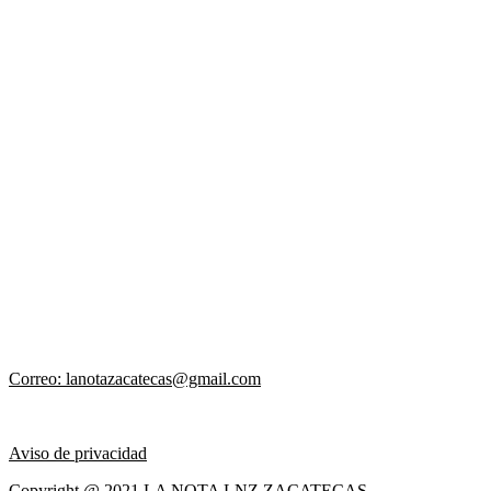
Correo: lanotazacatecas@gmail.com
Aviso de privacidad
Copyright @ 2021 LA NOTA LNZ ZACATECAS