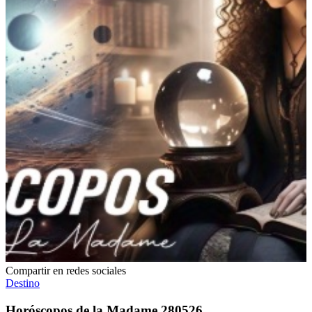
Compartir en redes sociales
Destino
Horóscopos de la Madame 280526