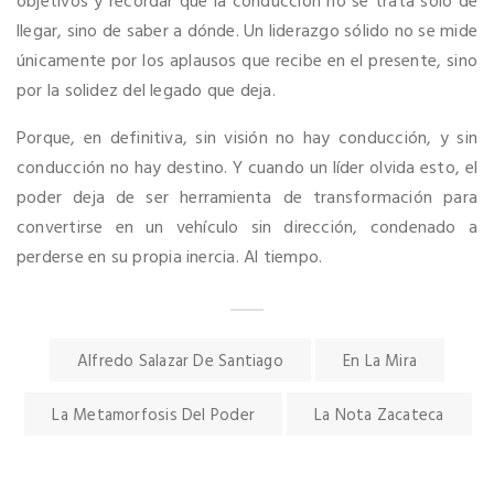
objetivos y recordar que la conducción no se trata solo de
llegar, sino de saber a dónde. Un liderazgo sólido no se mide
únicamente por los aplausos que recibe en el presente, sino
por la solidez del legado que deja.
Porque, en definitiva, sin visión no hay conducción, y sin
conducción no hay destino. Y cuando un líder olvida esto, el
poder deja de ser herramienta de transformación para
convertirse en un vehículo sin dirección, condenado a
perderse en su propia inercia. Al tiempo.
Alfredo Salazar De Santiago
En La Mira
La Metamorfosis Del Poder
La Nota Zacateca