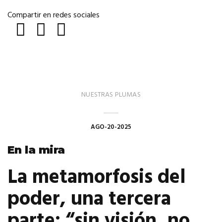
Compartir en redes sociales
NUESTRAS PLUMAS
AGO-20-2025
En la mira
La metamorfosis del
poder, una tercera
parte:
“sin visión, no