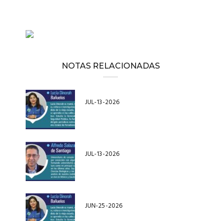
NOTAS RELACIONADAS
JUL-13-2026
JUL-13-2026
JUN-25-2026