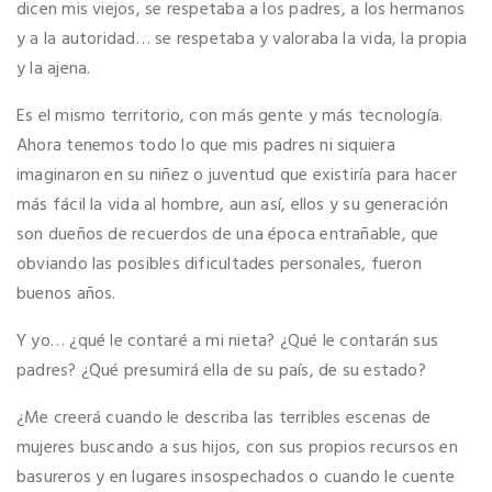
dicen mis viejos, se respetaba a los padres, a los hermanos
y a la autoridad… se respetaba y valoraba la vida, la propia
y la ajena.
Es el mismo territorio, con más gente y más tecnología.
Ahora tenemos todo lo que mis padres ni siquiera
imaginaron en su niñez o juventud que existiría para hacer
más fácil la vida al hombre, aun así, ellos y su generación
son dueños de recuerdos de una época entrañable, que
obviando las posibles dificultades personales, fueron
buenos años.
Y yo… ¿qué le contaré a mi nieta? ¿Qué le contarán sus
padres? ¿Qué presumirá ella de su país, de su estado?
¿Me creerá cuando le describa las terribles escenas de
mujeres buscando a sus hijos, con sus propios recursos en
basureros y en lugares insospechados o cuando le cuente