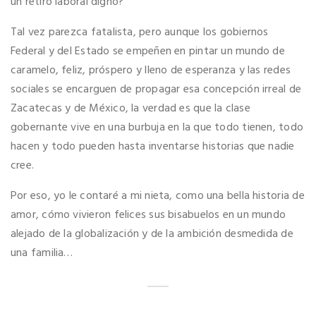
un retiro laboral digno?
Tal vez parezca fatalista, pero aunque los gobiernos
Federal y del Estado se empeñen en pintar un mundo de
caramelo, feliz, próspero y lleno de esperanza y las redes
sociales se encarguen de propagar esa concepción irreal de
Zacatecas y de México, la verdad es que la clase
gobernante vive en una burbuja en la que todo tienen, todo
hacen y todo pueden hasta inventarse historias que nadie
cree.
Por eso, yo le contaré a mi nieta, como una bella historia de
amor, cómo vivieron felices sus bisabuelos en un mundo
alejado de la globalización y de la ambición desmedida de
una familia…