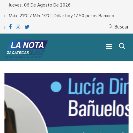
Jueves, 06 De Agosto De 2026
Máx. 21°C / Mín. 13°C | Dólar hoy 17.50 pesos Banxico
Buscar