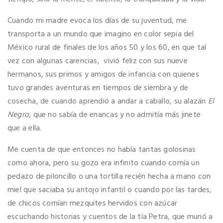
Cuando mi madre evoca los días de su juventud, me
transporta a un mundo que imagino en color sepia del
México rural de finales de los años 50 y los 60, en que tal
vez con algunas carencias, vivió feliz con sus nueve
hermanos, sus primos y amigos de infancia con quienes
tuvo grandes aventuras en tiempos de siembra y de
cosecha, de cuando aprendió a andar a caballo, su alazán
El
Negro
, que no sabía de enancas y no admitía más jinete
que a ella.
Me cuenta de que entonces no había tantas golosinas
como ahora, pero su gozo era infinito cuando comía un
pedazo de piloncillo o una tortilla recién hecha a mano con
miel que saciaba su antojo infantil o cuando por las tardes,
de chicos comían mezquites hervidos con azúcar
escuchando historias y cuentos de la tía Petra, que murió a