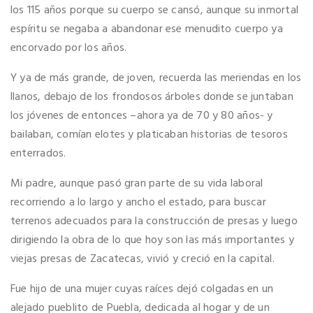
los 115 años porque su cuerpo se cansó, aunque su inmortal
espíritu se negaba a abandonar ese menudito cuerpo ya
encorvado por los años.
Y ya de más grande, de joven, recuerda las meriendas en los
llanos, debajo de los frondosos árboles donde se juntaban
los jóvenes de entonces –ahora ya de 70 y 80 años- y
bailaban, comían elotes y platicaban historias de tesoros
enterrados.
Mi padre, aunque pasó gran parte de su vida laboral
recorriendo a lo largo y ancho el estado, para buscar
terrenos adecuados para la construcción de presas y luego
dirigiendo la obra de lo que hoy son las más importantes y
viejas presas de Zacatecas, vivió y creció en la capital.
Fue hijo de una mujer cuyas raíces dejó colgadas en un
alejado pueblito de Puebla, dedicada al hogar y de un