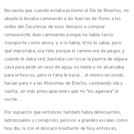
Recuerda que cuando estaba próximo el Día de Muertos, mi
abuela lo llevaba caminando a las huertas de flores a las
orillas del Zacatecas de esos tiempos a comprar
cempasúchil, iban caminando porque no había tanto
transporte como ahora, y si lo había, él no lo sabía, pero
qué importaba, era feliz porque el camino era de juegos y
cuando le daba sed, bastaba con tocar la puerta de alguna
casa para pedir un vaso de agua, no había o no alcanzaba
para refrescos, pero ni falta le hacía… el mismo recorrido
hacían para ir a las Morismas de Bracho, caminando ida y
vuelta, sin más preocupaciones que no “los agarrara” la
noche…
Por supuesto que entonces también había delincuentes,
ladronzuelos y corrupción, pero no a grandes escalas como
hoy día, ni con el descaro insultante de hoy; entonces,