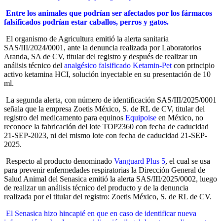
Entre los animales que podrían ser afectados por los fármacos
falsificados podrían estar caballos, perros y gatos.
El organismo de Agricultura emitió la alerta sanitaria
SAS/III/2024/0001, ante la denuncia realizada por Laboratorios
Aranda, SA de CV, titular del registro y después de realizar un
análisis técnico
del
analgésico falsificado Ketamin-Pet
con principio
activo ketamina HCI, solución inyectable en su presentación de 10
ml.
La segunda alerta, con número de identificación SAS/III/2025/0001
señala que la empresa Zoetis México, S. de RL de CV, titular del
registro
del medicamento para equinos
Equipoise
en México, no
reconoce la fabricación del lote TOP2360 con fecha de caducidad
21-SEP-2023, ni del mismo lote con fecha de caducidad 21-SEP-
2025.
Respecto al producto denominado
Vanguard Plus 5
, el cual se usa
para prevenir enfermedades respiratorias
la Dirección General de
Salud Animal del Senasica emitió la alerta SAS/III/2025/0002, luego
de realizar un análisis técnico del producto y de la denuncia
realizada por el titular del registro: Zoetis México, S. de RL de CV.
El Senasica hizo hincapié en que en caso de identificar nueva