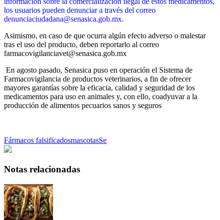
información sobre la comercialización ilegal de estos medicamentos,
los usuarios pueden denunciar a través del correo
denunciaciudadana@senasica.gob.mx
.
Asimismo, en caso de que ocurra algún efecto adverso o malestar
tras el uso del producto, deben reportarlo al correo
farmacovigilanciavet@senasica.gob.mx
En agosto pasado, Senasica puso en operación el Sistema de
Farmacovigilancia de productos veterinarios, a fin de ofrecer
mayores garantías sobre la eficacia, calidad y seguridad de los
medicamentos para uso en animales y, con ello, coadyuvar a la
producción de alimentos pecuarios sanos y seguros
Fármacos falsificados
mascotas
Se
Notas relacionadas