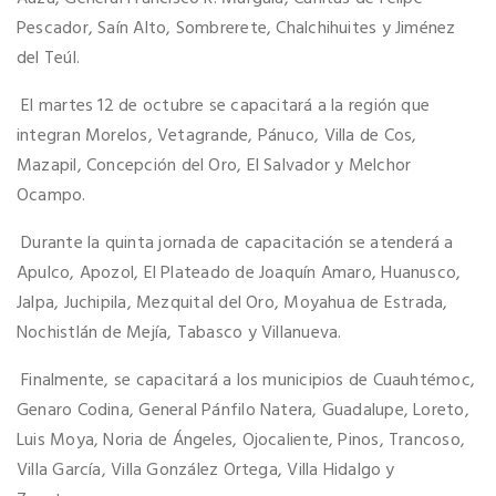
Pescador, Saín Alto, Sombrerete, Chalchihuites y Jiménez
del Teúl.
El martes 12 de octubre se capacitará a la región que
integran Morelos, Vetagrande, Pánuco, Villa de Cos,
Mazapil, Concepción del Oro, El Salvador y Melchor
Ocampo.
Durante la quinta jornada de capacitación se atenderá a
Apulco, Apozol, El Plateado de Joaquín Amaro, Huanusco,
Jalpa, Juchipila, Mezquital del Oro, Moyahua de Estrada,
Nochistlán de Mejía, Tabasco y Villanueva.
Finalmente, se capacitará a los municipios de Cuauhtémoc,
Genaro Codina, General Pánfilo Natera, Guadalupe, Loreto,
Luis Moya, Noria de Ángeles, Ojocaliente, Pinos, Trancoso,
Villa García, Villa González Ortega, Villa Hidalgo y