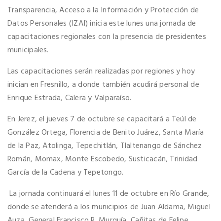
Transparencia, Acceso a la Información y Protección de
Datos Personales (IZAI) inicia este lunes una jornada de
capacitaciones regionales con la presencia de presidentes
municipales.
Las capacitaciones serán realizadas por regiones y hoy
inician en Fresnillo, a donde también acudirá personal de
Enrique Estrada, Calera y Valparaíso.
En Jerez, el jueves 7 de octubre se capacitará a Teúl de
González Ortega, Florencia de Benito Juárez, Santa María
de la Paz, Atolinga, Tepechitlán, Tlaltenango de Sánchez
Román, Momax, Monte Escobedo, Susticacán, Trinidad
García de la Cadena y Tepetongo.
La jornada continuará el lunes 11 de octubre en Río Grande,
donde se atenderá a los municipios de Juan Aldama, Miguel
Auza, General Francisco R. Murguía, Cañitas de Felipe