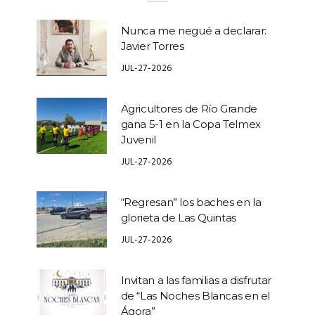
Nunca me negué a declarar:
Javier Torres
JUL-27-2026
Agricultores de Río Grande
gana 5-1 en la Copa Telmex
Juvenil
JUL-27-2026
“Regresan” los baches en la
glorieta de Las Quintas
JUL-27-2026
Invitan a las familias a disfrutar
de “Las Noches Blancas en el
Ágora”