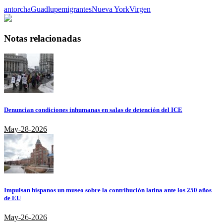
antorcha
Guadlupe
migrantes
Nueva York
Virgen
Notas relacionadas
Denuncian condiciones inhumanas en salas de detención del ICE
May-28-2026
Impulsan hispanos un museo sobre la contribución latina ante los 250 años
de EU
May-26-2026