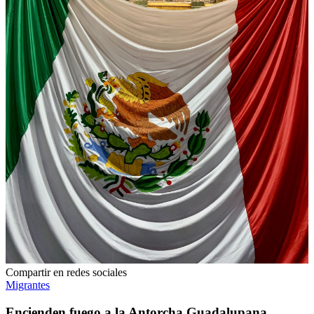
Compartir en redes sociales
Migrantes
Encienden fuego a la Antorcha Guadalupana,