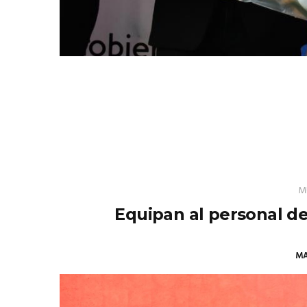
M
Equipan al personal de
MA