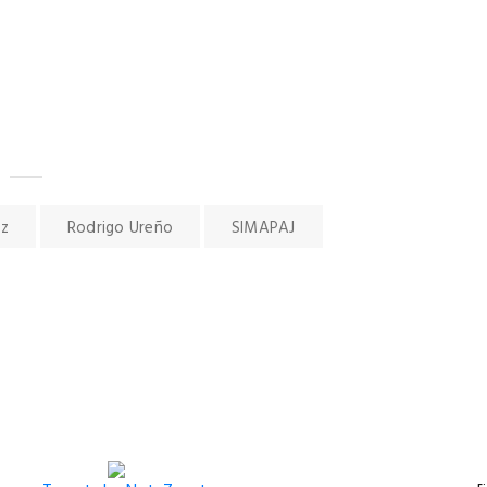
ez
Rodrigo Ureño
SIMAPAJ