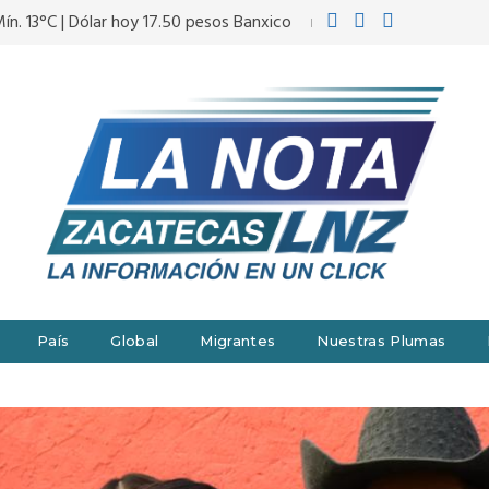
ín. 13°C | Dólar hoy 17.50 pesos Banxico
País
Global
Migrantes
Nuestras Plumas