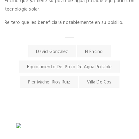
Encino que ya tiene su pozo de agua potable equipado con
tecnología solar.
Reiteró que les beneficiará notablemente en su bolsillo.
David González
El Encino
Equipamiento Del Pozo De Agua Potable
Pier Michel Ríos Ruiz
Villa De Cos