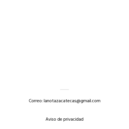
Correo: lanotazacatecas@gmail.com
Aviso de privacidad