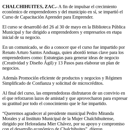
CHALCHIHUITES, ZAC.-
A fin de impulsar el crecimiento
económico de emprendedores y del municipio en sí, se impartió el
Curso de Capacitación Aprender para Emprender.
El curso se desarrolló del 26 al 30 de mayo en la Biblioteca Pública
Municipal y fue dirigido a emprendedores y empresarios en etapa
inicial de su negocio.
En un comunicado, se dio a conocer que el curso fue impartido por
Renato Arturo Santos Anduaga, quien abordó temas clave para los
emprendedores como: Estrategias para generar ideas de negocio
(Creatividad y Diseño Ágil) y 13 Pasos para elaborar un plan de
negocios.
Además Promoción eficiente de productos y negocios y Régimen
Simplificado de Confianza y solicitud de microcréditos.
Al final del curso, las emprendedoras disfrutaron de un convivio en
el que reforzaron lazos de amistad y que aprovecharon para expresar
su gratitud por todo el conocimiento que le fue impartido.
“Queremos agradecer al presidente municipal Pedro Miranda
Morales y al Instituto Municipal de la Mujer Chalchihuitense,
dirigido por Heloradana Mier Chávez, por su apoyo y compromiso
con el desarrollo económico de Chalchihuites”, dijeron.