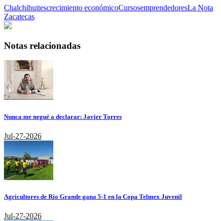
Chalchihuites
crecimiento económico
Cursos
emprendedores
La Nota
Zacatecas
Notas relacionadas
Nunca me negué a declarar: Javier Torres
Jul-27-2026
Agricultores de Río Grande gana 5-1 en la Copa Telmex Juvenil
Jul-27-2026