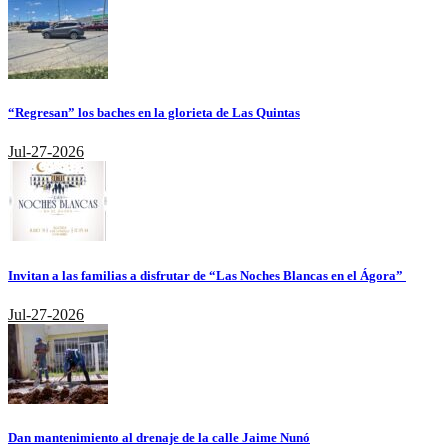
“Regresan” los baches en la glorieta de Las Quintas
Jul-27-2026
Invitan a las familias a disfrutar de “Las Noches Blancas en el Ágora”
Jul-27-2026
Dan mantenimiento al drenaje de la calle Jaime Nunó