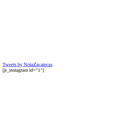
Tweets by NotaZacatecas
[jr_instagram id="1"]