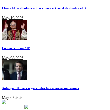
Llama EU a aliados a unirse contra el Cártel de Sinaloa e Irán
May-19-2026
Un año de León XIV
May-08-2026
Anticipa EU más cargos contra funcionarios mexicanos
May-07-2026