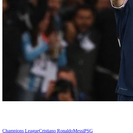
Champions League
Cristiano Ronaldo
Messi
PSG