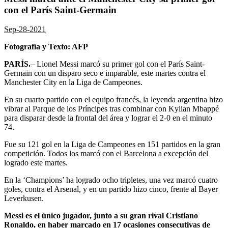
con el París Saint-Germain
Sep-28-2021
Fotografía y Texto: AFP
PARÍS.
– Lionel Messi marcó su primer gol con el París Saint-
Germain con un disparo seco e imparable, este martes contra el
Manchester City en la Liga de Campeones.
En su cuarto partido con el equipo francés, la leyenda argentina hizo
vibrar al Parque de los Príncipes tras combinar con Kylian Mbappé
para disparar desde la frontal del área y lograr el 2-0 en el minuto
74.
Fue su 121 gol en la Liga de Campeones en 151 partidos en la gran
competición. Todos los marcó con el Barcelona a excepción del
logrado este martes.
En la ‘Champions’ ha logrado ocho tripletes, una vez marcó cuatro
goles, contra el Arsenal, y en un partido hizo cinco, frente al Bayer
Leverkusen.
Messi es el único jugador, junto a su gran rival Cristiano
Ronaldo, en haber marcado en 17 ocasiones consecutivas de