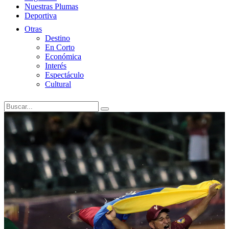
Nuestras Plumas
Deportiva
Otras
Destino
En Corto
Económica
Interés
Espectáculo
Cultural