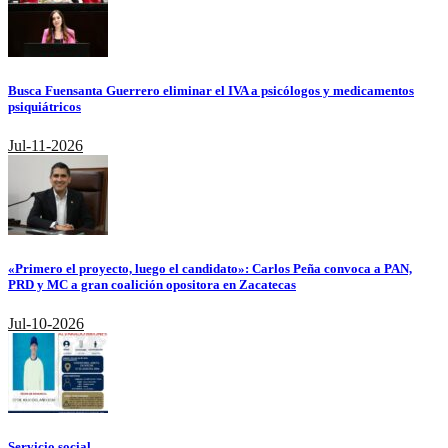
Busca Fuensanta Guerrero eliminar el IVA a psicólogos y medicamentos
psiquiátricos
Jul-11-2026
«Primero el proyecto, luego el candidato»: Carlos Peña convoca a PAN,
PRD y MC a gran coalición opositora en Zacatecas
Jul-10-2026
Servicio social