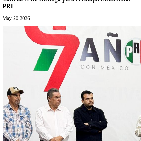
PRI
May-20-2026