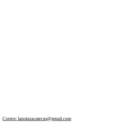
Correo: lanotazacatecas@gmail.com