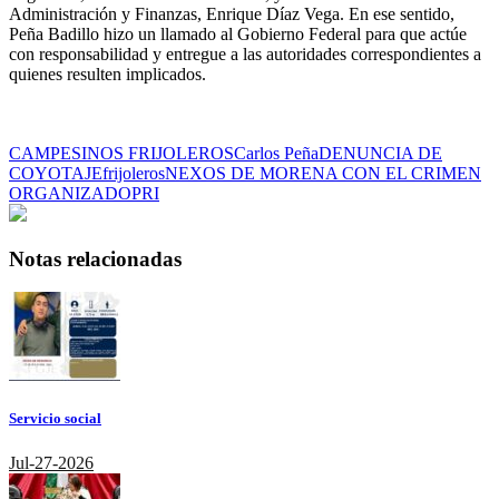
Administración y Finanzas, Enrique Díaz Vega. En ese sentido,
Peña Badillo hizo un llamado al Gobierno Federal para que actúe
con responsabilidad y entregue a las autoridades correspondientes a
quienes resulten implicados.
CAMPESINOS FRIJOLEROS
Carlos Peña
DENUNCIA DE
COYOTAJE
frijoleros
NEXOS DE MORENA CON EL CRIMEN
ORGANIZADO
PRI
Notas relacionadas
Servicio social
Jul-27-2026