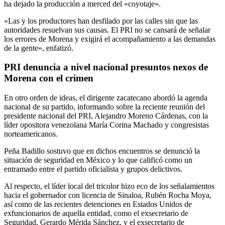
ha dejado la producción a merced del «coyotaje».
«Las y los productores han desfilado por las calles sin que las
autoridades resuelvan sus causas. El PRI no se cansará de señalar
los errores de Morena y exigirá el acompañamiento a las demandas
de la gente», enfatizó.
PRI denuncia a nivel nacional presuntos nexos de
Morena con el crimen
En otro orden de ideas, el dirigente zacatecano abordó la agenda
nacional de su partido, informando sobre la reciente reunión del
presidente nacional del PRI, Alejandro Moreno Cárdenas, con la
líder opositora venezolana María Corina Machado y congresistas
norteamericanos.
Peña Badillo sostuvo que en dichos encuentros se denunció la
situación de seguridad en México y lo que calificó como un
entramado entre el partido oficialista y grupos delictivos.
Al respecto, el líder local del tricolor hizo eco de los señalamientos
hacia el gobernador con licencia de Sinaloa, Rubén Rocha Moya,
así como de las recientes detenciones en Estados Unidos de
exfuncionarios de aquella entidad, como el exsecretario de
Seguridad, Gerardo Mérida Sánchez, y el exsecretario de