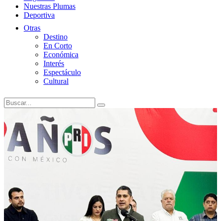
Nuestras Plumas
Deportiva
Otras
Destino
En Corto
Económica
Interés
Espectáculo
Cultural