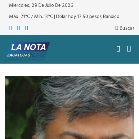
Miércoles, 29 De Julio De 2026
Máx. 21°C / Mín. 13°C | Dólar hoy 17.50 pesos Banxico
Buscar