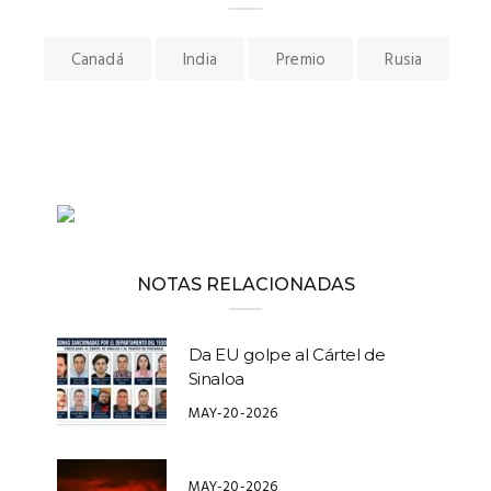
Canadá
India
Premio
Rusia
NOTAS RELACIONADAS
Da EU golpe al Cártel de
Sinaloa
MAY-20-2026
MAY-20-2026