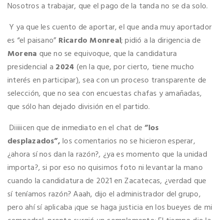
Nosotros a trabajar, que el pago de la tanda no se da solo.
Y ya que les cuento de aportar, el que anda muy aportador
es “el paisano”
Ricardo Monreal
; pidió a la dirigencia de
Morena
que no se equivoque, que la candidatura
presidencial a
2024
(en la que, por cierto, tiene mucho
interés en participar), sea con un proceso transparente de
selección, que no sea con encuestas chafas y amañadas,
que sólo han dejado división en el partido.
Diiiiicen que de inmediato en el chat de
“los
desplazados”,
los comentarios no se hicieron esperar,
¿ahora sí nos dan la razón?, ¿ya es momento que la unidad
importa?, si por eso no quisimos foto ni levantar la mano
cuando la candidatura de 2021 en Zacatecas, ¿verdad que
sí teníamos razón? Aaah, dijo el administrador del grupo,
pero ahí sí aplicaba ¡que se haga justicia en los bueyes de mi