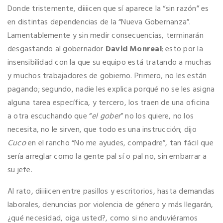
Donde tristemente, diiiicen que sí aparece la “sin razón” es
en distintas dependencias de la “Nueva Gobernanza”.
Lamentablemente y sin medir consecuencias, terminarán
desgastando al gobernador
David Monreal
; esto por la
insensibilidad con la que su equipo está tratando a muchas
y muchos trabajadores de gobierno. Primero, no les están
pagando; segundo, nadie les explica porqué no se les asigna
alguna tarea específica, y tercero, los traen de una oficina
a otra escuchando que “
el gober
” no los quiere, no los
necesita, no le sirven, que todo es una instrucción; dijo
Cuco
en el rancho “No me ayudes, compadre”, tan fácil que
sería arreglar como la gente pal sí o pal no, sin embarrar a
su jefe.
Al rato, diiiiicen entre pasillos y escritorios, hasta demandas
laborales, denuncias por violencia de género y más llegarán,
¿qué necesidad, oiga usted?, como si no anduviéramos