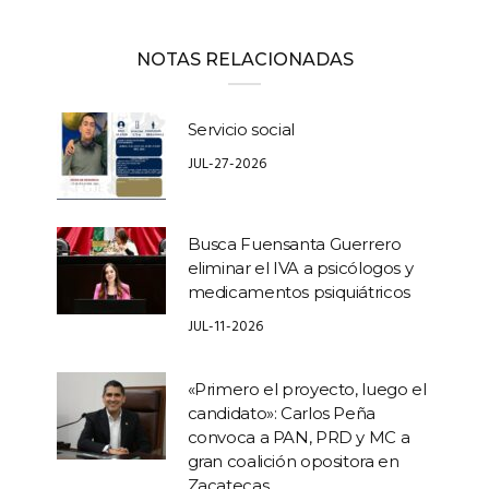
NOTAS RELACIONADAS
Servicio social
JUL-27-2026
Busca Fuensanta Guerrero
eliminar el IVA a psicólogos y
medicamentos psiquiátricos
JUL-11-2026
«Primero el proyecto, luego el
candidato»: Carlos Peña
convoca a PAN, PRD y MC a
gran coalición opositora en
Zacatecas