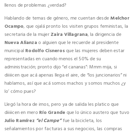
llenos de problemas ¿verdad?
Hablando de temas de género, me cuentan desde
Melchor
Ocampo
, que ojalá pronto los visiten grupos feministas, la
secretaria de la mujer
Zaira Villagrana
, la dirigencia de
Nueva Alianza
o alguien que le recuerde al presidente
municipal
Rodolfo Cisneros
que las mujeres deben estar
representadas en cuando menos el 50% de su
administración; pronto dijo “el cananas”: Mmm mija, si
diiiiicen que acá apenas llega el aire, de “los juncionarios” ni
hablamos, así que acá somos machos y somos muchos ¿y
lo’ cómo pues?
Llegó la hora de irnos, pero ya de salida les platico que
diiiiicen en mero
Río Grande
que lo único austero que tuvo
Julio Ramírez
“el Campe”
fue la bicicleta, los
señalamientos por facturas a sus negocios, las compras