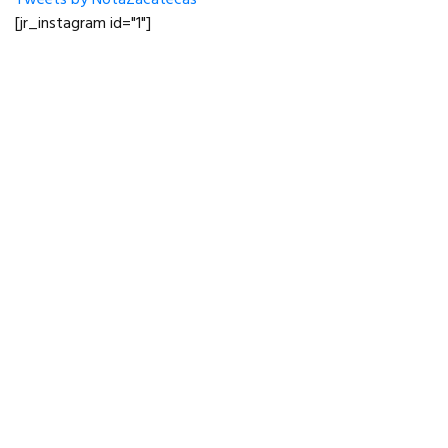
[jr_instagram id="1"]