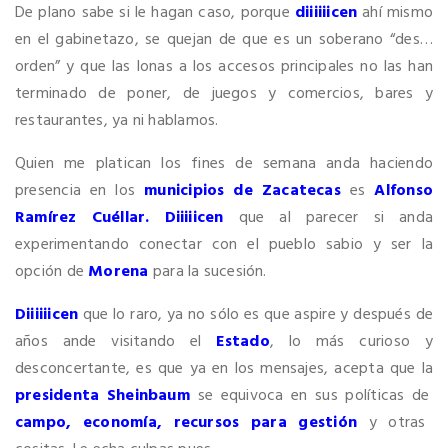
De plano sabe si le hagan caso, porque
diiiiiicen
ahí mismo
en el gabinetazo, se quejan de que es un soberano “des…
orden” y que las lonas a los accesos principales no las han
terminado de poner, de juegos y comercios, bares y
restaurantes, ya ni hablamos.
Quien me platican los fines de semana anda haciendo
presencia en los
municipios de Zacatecas
es
Alfonso
Ramírez Cuéllar. Diiiiicen
que al parecer si anda
experimentando conectar con el pueblo sabio y ser la
opción de
Morena
para la sucesión.
Diiiiiicen
que lo raro, ya no sólo es que aspire y después de
años ande visitando el
Estado
, lo más curioso y
desconcertante, es que ya en los mensajes, acepta que la
presidenta Sheinbaum
se equivoca en sus políticas de
campo, economía, recursos para gestión
y otras