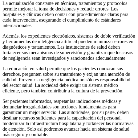
La actualización constante en técnicas, tratamientos y protocolos
permite mejorar la toma de decisiones y reducir errores. Los
hospitales y clínicas deben contar con procedimientos claros para
cada intervención, asegurando el cumplimiento de estándares
internacionales.
Además, los expedientes electrónicos, sistemas de doble verificación
y herramientas de inteligencia artificial pueden minimizar errores en
diagnósticos y tratamientos. Las instituciones de salud deben
fortalecer sus mecanismos de supervisión y garantizar que los casos
de negligencia sean investigados y sancionados adecuadamente.
La educación en salud permite que los pacientes conozcan sus
derechos, pregunten sobre su tratamiento y exijan una atención de
calidad. Prevenir la negligencia médica no sólo es responsabilidad
del sector salud. La sociedad debe exigir un sistema médico
eficiente, pero también contribuir a la cultura de la prevención.
Ser pacientes informados, respetar las indicaciones médicas y
denunciar irregularidades son acciones fundamentales para
garantizar un mejor servicio. Las autoridades, por su parte, deben
destinar recursos suficientes para la capacitación del personal,
modernizar la infraestructura hospitalaria y fortalecer las normativas
de atención. Solo así podremos avanzar hacia un sistema de salud
más seguro y confiable.