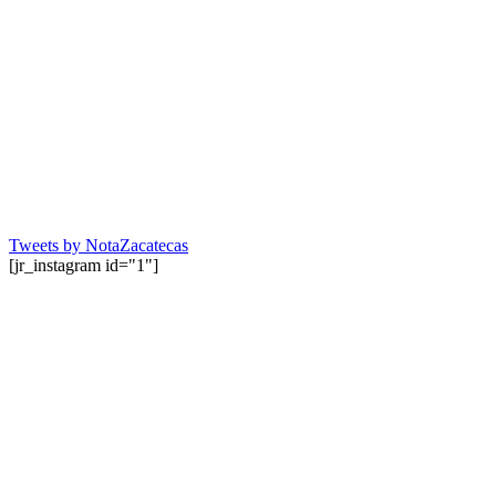
Tweets by NotaZacatecas
[jr_instagram id="1"]