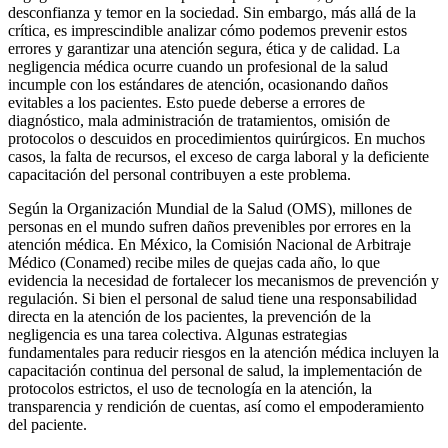
desconfianza y temor en la sociedad. Sin embargo, más allá de la
crítica, es imprescindible analizar cómo podemos prevenir estos
errores y garantizar una atención segura, ética y de calidad. La
negligencia médica ocurre cuando un profesional de la salud
incumple con los estándares de atención, ocasionando daños
evitables a los pacientes. Esto puede deberse a errores de
diagnóstico, mala administración de tratamientos, omisión de
protocolos o descuidos en procedimientos quirúrgicos. En muchos
casos, la falta de recursos, el exceso de carga laboral y la deficiente
capacitación del personal contribuyen a este problema.
Según la Organización Mundial de la Salud (OMS), millones de
personas en el mundo sufren daños prevenibles por errores en la
atención médica. En México, la Comisión Nacional de Arbitraje
Médico (Conamed) recibe miles de quejas cada año, lo que
evidencia la necesidad de fortalecer los mecanismos de prevención y
regulación. Si bien el personal de salud tiene una responsabilidad
directa en la atención de los pacientes, la prevención de la
negligencia es una tarea colectiva. Algunas estrategias
fundamentales para reducir riesgos en la atención médica incluyen la
capacitación continua del personal de salud, la implementación de
protocolos estrictos, el uso de tecnología en la atención, la
transparencia y rendición de cuentas, así como el empoderamiento
del paciente.