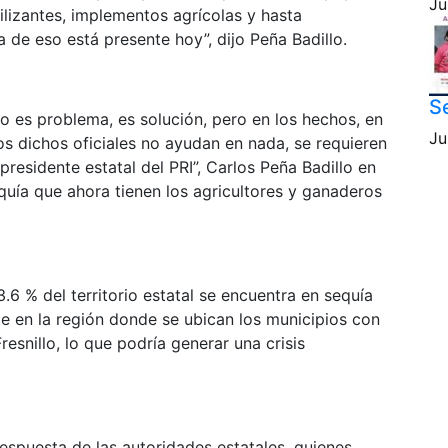
Ju
ilizantes, implementos agrícolas y hasta
 de eso está presente hoy”, dijo Peña Badillo.
Se
o es problema, es solución, pero en los hechos, en
Ju
los dichos oficiales no ayudan en nada, se requieren
presidente estatal del PRI”, Carlos Peña Badillo en
quía que ahora tienen los agricultores y ganaderos
6 % del territorio estatal se encuentra en sequía
te en la región donde se ubican los municipios con
snillo, lo que podría generar una crisis
spuesta de las autoridades estatales, quienes