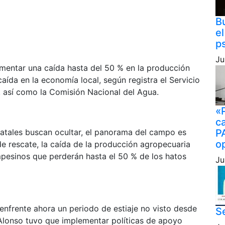
B
e
ps
Ju
entar una caída hasta del 50 % en la producción
caída en la economía local, según registra el Servicio
, así como la Comisión Nacional del Agua.
«P
c
statales buscan ocultar, el panorama del campo es
P
o
de rescate, la caída de la producción agropecuaria
mpesinos que perderán hasta el 50 % de los hatos
Ju
enfrente ahora un periodo de estiaje no visto desde
Se
Alonso tuvo que implementar políticas de apoyo