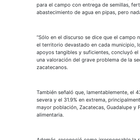
para el campo con entrega de semillas, fert
abastecimiento de agua en pipas, pero nada
“Sólo en el discurso se dice que el campo n
el territorio devastado en cada municipio, 
apoyos tangibles y suficientes, concluyó el 
una valoración del grave problema de la se
zacatecanos.
También señaló que, lamentablemente, el 43.
severa y el 31.9% en extrema, principalmen
mayor población, Zacatecas, Guadalupe y Fre
alimentaria.
Además, reconoció como irresponsable la re