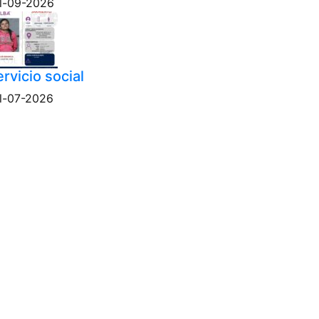
l-09-2026
rvicio social
l-07-2026