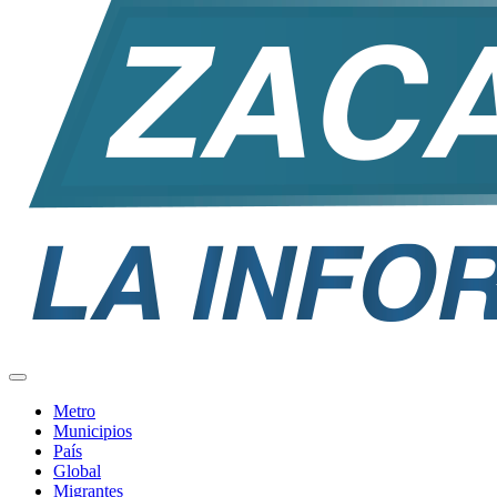
Metro
Municipios
País
Global
Migrantes