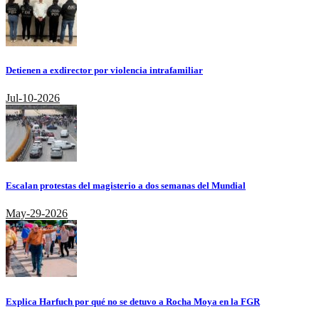
Detienen a exdirector por violencia intrafamiliar
Jul-10-2026
Escalan protestas del magisterio a dos semanas del Mundial
May-29-2026
Explica Harfuch por qué no se detuvo a Rocha Moya en la FGR