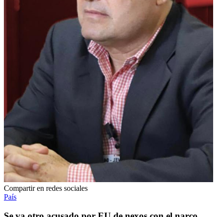
Compartir en redes sociales
País
Se va otro acusado por EU de nexos con el narco