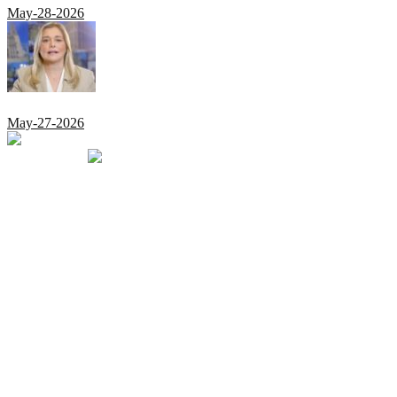
May-28-2026
May-27-2026